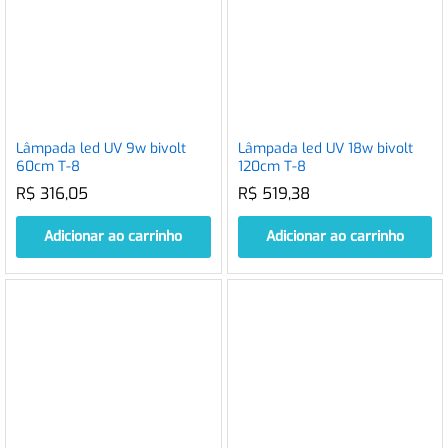
Lâmpada led UV 9w bivolt
Lâmpada led UV 18w bivolt
60cm T-8
120cm T-8
R$
316,05
R$
519,38
Adicionar ao carrinho
Adicionar ao carrinho