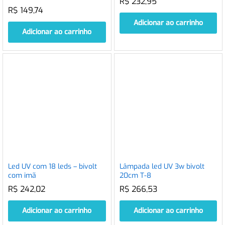
R$
232,95
R$
149,74
Adicionar ao carrinho
Adicionar ao carrinho
Led UV com 18 leds – bivolt
Lâmpada led UV 3w bivolt
com imã
20cm T-8
R$
242,02
R$
266,53
Adicionar ao carrinho
Adicionar ao carrinho