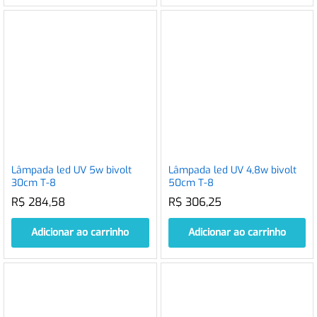
Lâmpada led UV 5w bivolt
Lâmpada led UV 4,8w bivolt
30cm T-8
50cm T-8
R$
284,58
R$
306,25
Adicionar ao carrinho
Adicionar ao carrinho