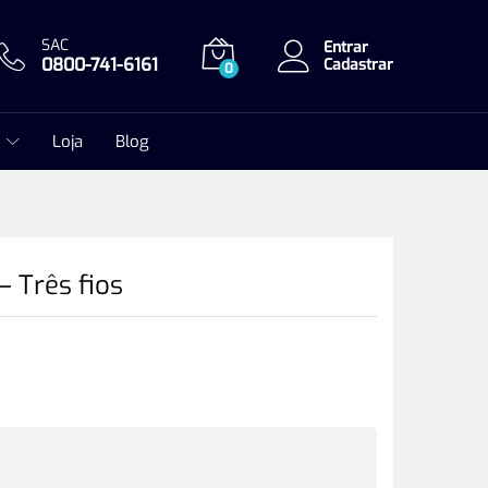
SAC
Entrar
0800-741-6161
Cadastrar
0
Loja
Blog
– Três fios