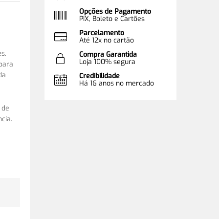
Opções de Pagamento
PIX, Boleto e Cartões
Parcelamento
Até 12x no cartão
s.
Compra Garantida
Loja 100% segura
para
da
Credibilidade
Há 16 anos no mercado
 de
cia.