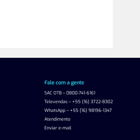
Fale com a gente
SAC OTB – 0800-741-6161
Televendas – +55 (16) 3722-8302
WhatsApp – +55 (16) 98196-1347
Atendimento
Enviar e-mail