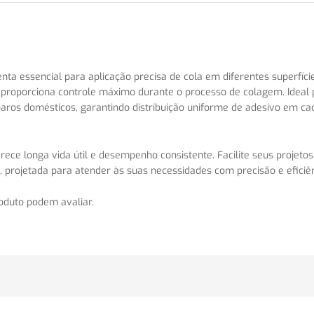
nta essencial para aplicação precisa de cola em diferentes superfície
 proporciona controle máximo durante o processo de colagem. Ideal 
reparos domésticos, garantindo distribuição uniforme de adesivo em ca
rece longa vida útil e desempenho consistente. Facilite seus projetos
 projetada para atender às suas necessidades com precisão e eficiên
oduto podem avaliar.