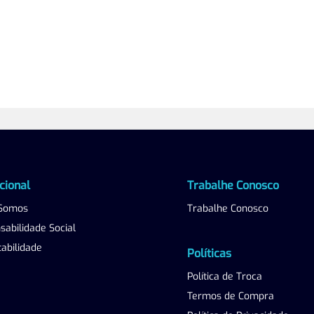
ucional
Trabalhe Conosco
Somos
Trabalhe Conosco
abilidade Social
abilidade
Políticas
Política de Troca
Termos de Compra