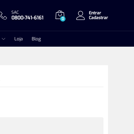
SAC
Entrar
0800-741-6161
Cadastrar
0
Loja
Blog
2