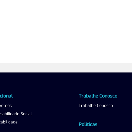
ucional
Trabalhe Conosco
Somos
Trabalhe Conosco
abilidade Social
abilidade
Políticas