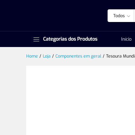
Todos
Categorias dos Produtos
Início
Home
/
Loja
/
Componentes em geral
/
Tesoura Mundi