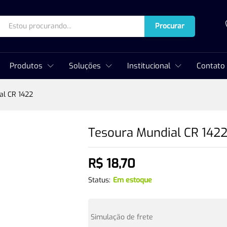
Procurar
Produtos
Soluções
Institucional
Contato
al CR 1422
Tesoura Mundial CR 142
R$
18,70
Status:
Em estoque
Simulação de frete