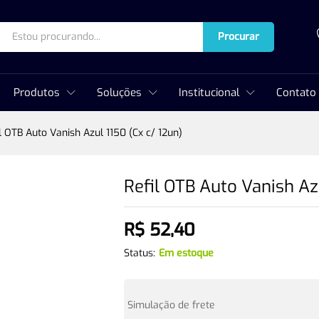
Procurar
Produtos
Soluções
Institucional
Contato
l OTB Auto Vanish Azul 1150 (Cx c/ 12un)
Refil OTB Auto Vanish Az
R$
52,40
Status:
Em estoque
Simulação de frete