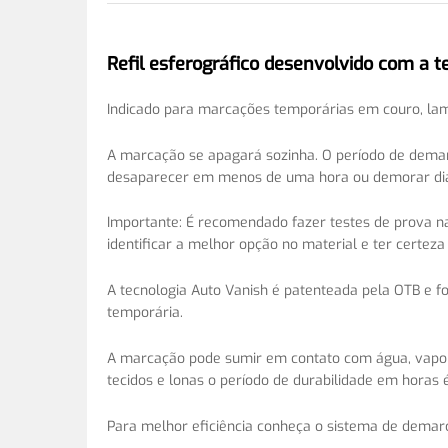
Refil esferográfico desenvolvido com a t
Indicado para marcações temporárias em couro, lamin
A marcação se apagará sozinha. O período de demar
desaparecer em menos de uma hora ou demorar dias
Importante: É recomendado fazer testes de prova na
identificar a melhor opção no material e ter certez
A tecnologia Auto Vanish é patenteada pela OTB e f
temporária.
A marcação pode sumir em contato com água, vapor
tecidos e lonas o período de durabilidade em horas 
Para melhor eficiência conheça o sistema de demarc