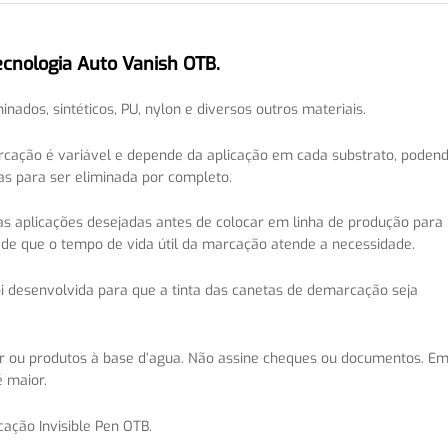
ecnologia Auto Vanish OTB.
ados, sintéticos, PU, nylon e diversos outros materiais.
cação é variável e depende da aplicação em cada substrato, poden
 para ser eliminada por completo.
s aplicações desejadas antes de colocar em linha de produção para
a de que o tempo de vida útil da marcação atende a necessidade.
oi desenvolvida para que a tinta das canetas de demarcação seja
 ou produtos à base d’agua. Não assine cheques ou documentos. E
é maior.
ação Invisible Pen OTB.