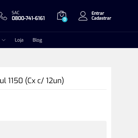
SAC
Entrar
0800-741-6161
Cadastrar
0
Loja
Blog
ul 1150 (Cx c/ 12un)