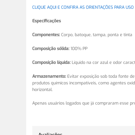
CLIQUE AQUI E CONFIRA AS ORIENTAÇÕES PARA USO
Especificações
Componentes:
Corpo, batoque, tampa, ponta e tinta
Composição sólida:
100% PP
Composição líquida:
Líquido na cor azul e odor caract
Armazenamento:
Evitar exposição sob toda fonte de
produtos químicos incompatíveis, como agentes oxida
horizontal.
Apenas usuários logados que já compraram esse pr
Avaliações