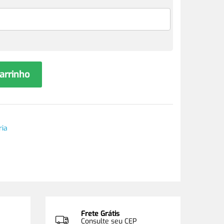
carrinho
ria
Frete Grátis
Consulte seu CEP