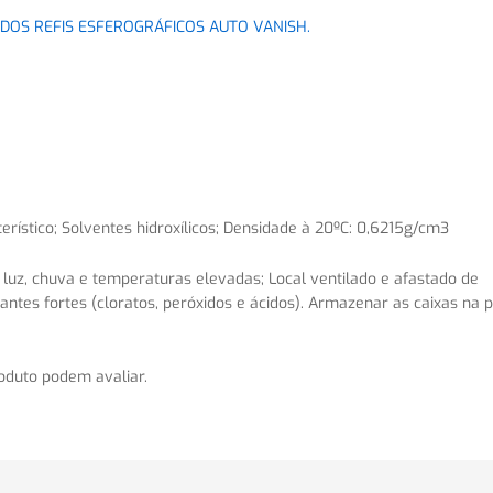
 DOS REFIS ESFEROGRÁFICOS AUTO VANISH.
erístico; Solventes hidroxílicos; Densidade à 20ºC: 0,6215g/cm3
 luz, chuva e temperaturas elevadas; Local ventilado e afastado de
ntes fortes (cloratos, peróxidos e ácidos). Armazenar as caixas na 
oduto podem avaliar.